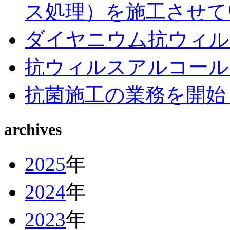
ス処理）を施工させて
ダイヤニウム抗ウィル
抗ウィルスアルコール
抗菌施工の業務を開始
archives
2025
年
2024
年
2023
年