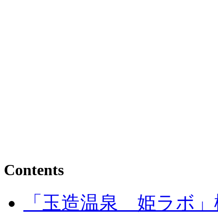
Contents
「玉造温泉 姫ラボ」