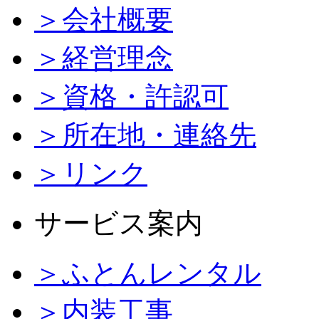
＞会社概要
＞経営理念
＞資格・許認可
＞所在地・連絡先
＞リンク
サービス案内
＞ふとんレンタル
＞内装工事