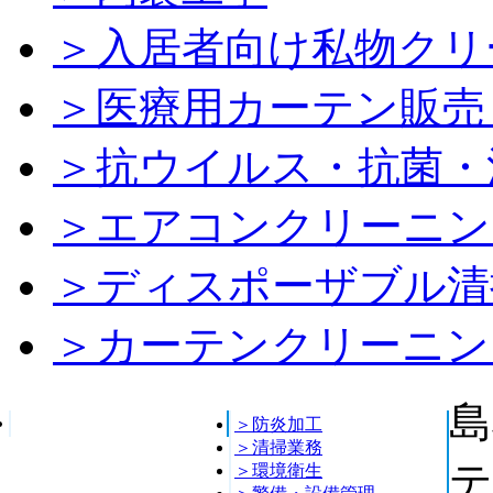
＞入居者向け私物クリ
＞医療用カーテン販売
＞抗ウイルス・抗菌・
＞エアコンクリーニン
＞ディスポーザブル清
＞カーテンクリーニン
島
＞防炎加工
＞清掃業務
テ
＞環境衛生