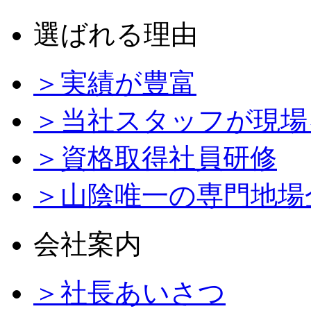
選ばれる理由
＞実績が豊富
＞当社スタッフが現場
＞資格取得社員研修
＞山陰唯一の専門地場
会社案内
＞社長あいさつ