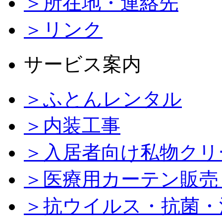
＞所在地・連絡先
＞リンク
サービス案内
＞ふとんレンタル
＞内装工事
＞入居者向け私物クリ
＞医療用カーテン販売
＞抗ウイルス・抗菌・