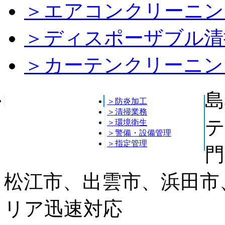
＞エアコンクリーニン
＞ディスポーザブル清
＞カーテンクリーニン
島
＞防炎加工
＞清掃業務
テ
＞環境衛生
＞警備・設備管理
＞指定管理
門
松江市、出雲市、浜田市
リア迅速対応