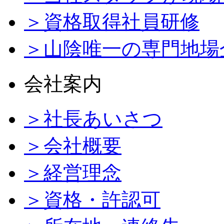
＞資格取得社員研修
＞山陰唯一の専門地場
会社案内
＞社長あいさつ
＞会社概要
＞経営理念
＞資格・許認可