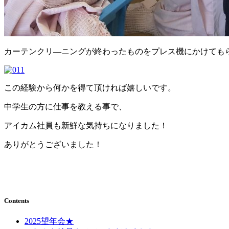
カーテンクリ―ニングが終わったものをプレス機にかけても
この経験から何かを得て頂ければ嬉しいです。
中学生の方に仕事を教える事で、
アイカム社員も新鮮な気持ちになりました！
ありがとうございました！
Contents
2025望年会★