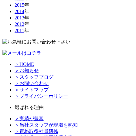
2015
年
2014
年
2013
年
2012
年
2011
年
＞HOME
＞お知らせ
＞スタッフブログ
＞お問い合わせ
＞サイトマップ
＞プライバシーポリシー
選ばれる理由
＞実績が豊富
＞当社スタッフが現場を熟知
＞資格取得社員研修