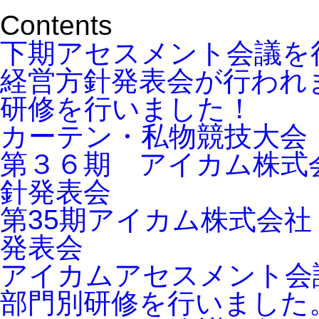
Contents
下期アセスメント会議を
経営方針発表会が行われ
研修を行いました！
カーテン・私物競技大会
第３６期 アイカム株式
針発表会
第35期アイカム株式会
発表会
アイカムアセスメント会
部門別研修を行いました