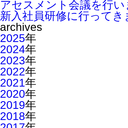
アセスメント会議を行い
新入社員研修に行ってき
archives
2025
年
2024
年
2023
年
2022
年
2021
年
2020
年
2019
年
2018
年
2017
年